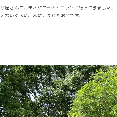
ピザ屋さんアルティジアーナ・ロッソに行ってきました。
見えないぐらい、木に囲まれたお店です。
店