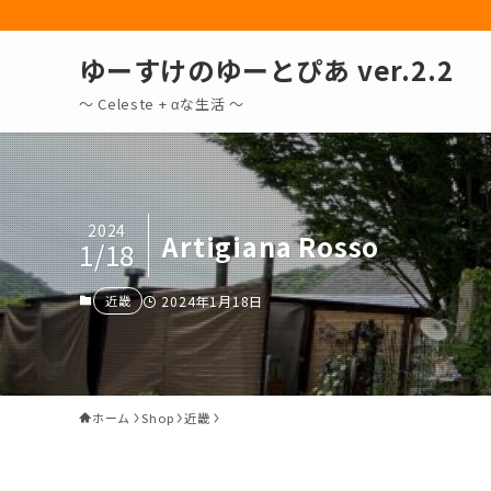
ゆーすけのゆーとぴあ ver.2.2
～ Celeste + αな生活 〜
2024
Artigiana Rosso
1/18
近畿
2024年1月18日
ホーム
Shop
近畿