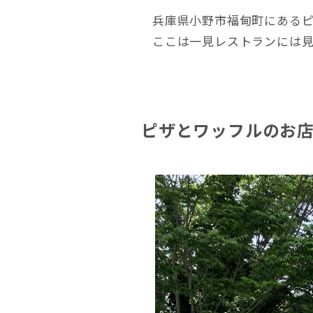
兵庫県小野市福甸町にある
ここは一見レストランには
ピザとワッフルのお