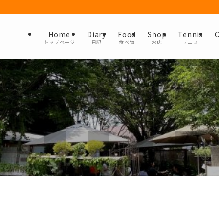
Home
Diary
Food
Shop
Tennis
C
トップページ
日記
食べ物
お店
テニス