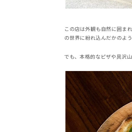
この店は外観も自然に囲ま
の世界に紛れ込んだかのよ
でも、本格的なピザや具沢