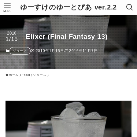
ゆーすけのゆーとぴあ ver.2.2
MENU
2010
Elixer (Final Fantasy 13)
1/15
2010年1月15日
2016年11月7日
ジュース
ホーム
Food
ジュース