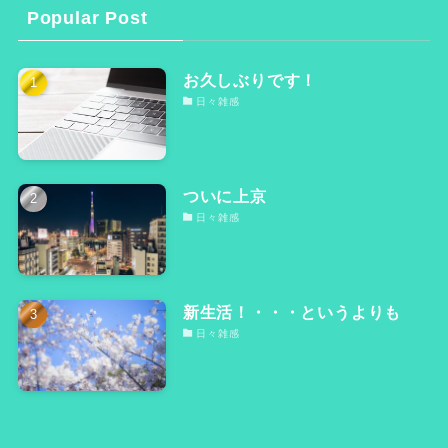
Popular Post
お久しぶりです！
日々雑感
ついに上京
日々雑感
新生活！・・・というよりも
日々雑感