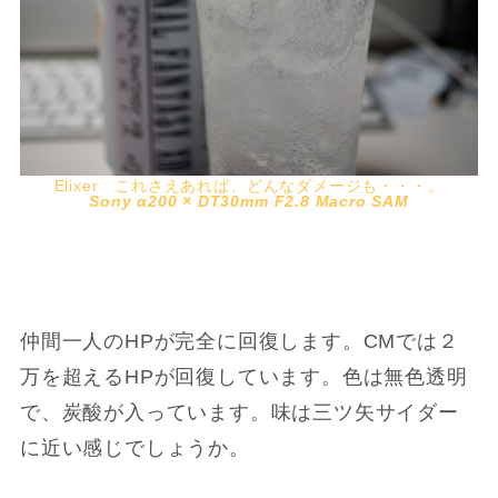
Elixer これさえあれば、どんなダメージも・・・。
Sony α200 × DT30mm F2.8 Macro SAM
仲間一人のHPが完全に回復します。CMでは２
万を超えるHPが回復しています。色は無色透明
で、炭酸が入っています。味は三ツ矢サイダー
に近い感じでしょうか。