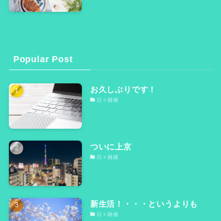
Popular Post
お久しぶりです！
日々雑感
ついに上京
日々雑感
新生活！・・・というよりも
日々雑感