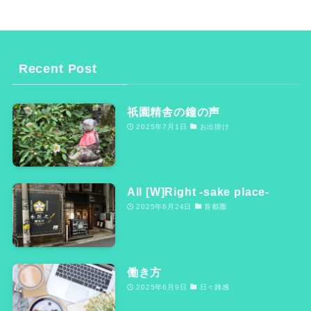
Recent Post
祇園精舎の鐘の声
2025年7月1日
お出掛け
All [W]Right -sake place-
2025年6月24日
首都圏
働き方
2025年6月9日
日々雑感