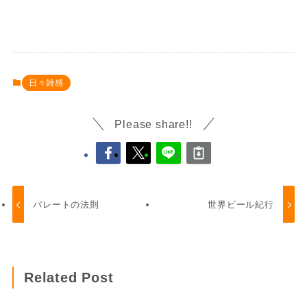
日々雑感
Please share!!
パレートの法則
世界ビール紀行
Related Post