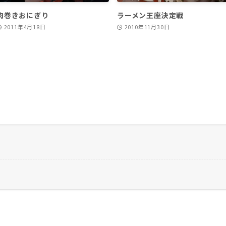
肉巻きおにぎり
ラーメン王座決定戦
2011年4月18日
2010年11月30日