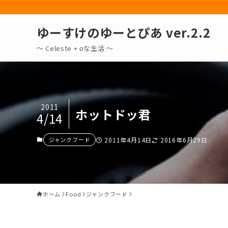
ゆーすけのゆーとぴあ ver.2.2
～ Celeste + αな生活 〜
2011
ホットドッ君
4/14
ジャンクフード
2011年4月14日
2016年6月29日
ホーム
Food
ジャンクフード