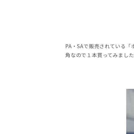
PA・SAで販売されている
角なので１本買ってみまし