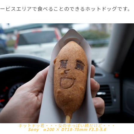
サービスエリアで食べることのできるホットドッグです。
ホットドッ君・・・女の子っぽい顔だけど・・・
Sony α200 × DT18-70mm F3.5-5.6