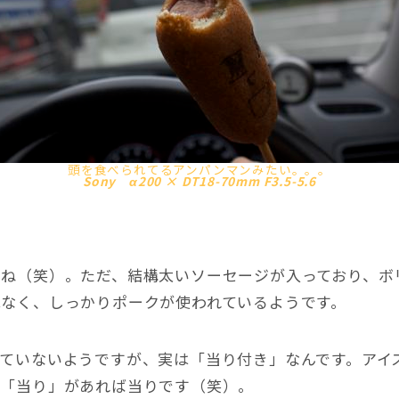
頭を食べられてるアンパンマンみたい。。。
Sony α200 × DT18-70mm F3.5-5.6
ね（笑）。ただ、結構太いソーセージが入っており、ボ
なく、しっかりポークが使われているようです。
ていないようですが、実は「当り付き」なんです。アイ
に「当り」があれば当りです（笑）。