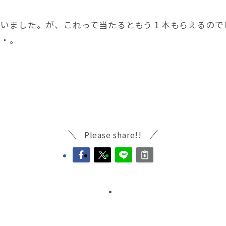
ゃいました。が、これって当たるともう１本もらえるので
・・。
Please share!!