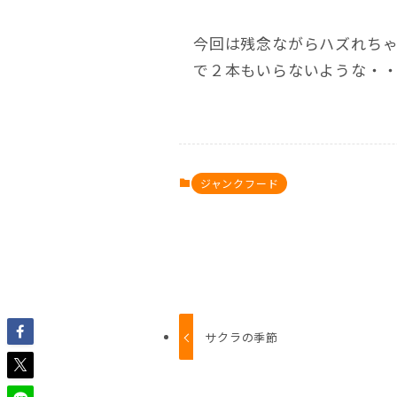
今回は残念ながらハズれち
で２本もいらないような・
ジャンクフード
サクラの季節