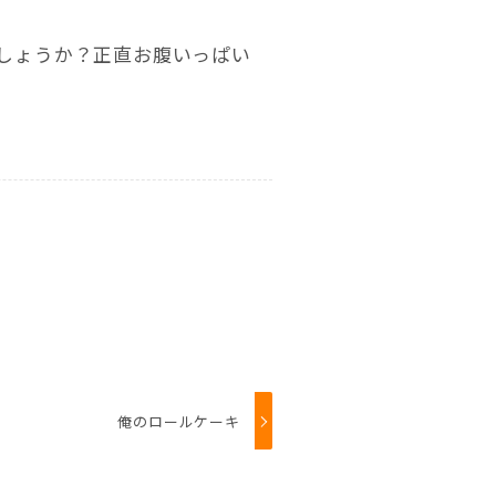
しょうか？正直お腹いっぱい
俺のロールケーキ