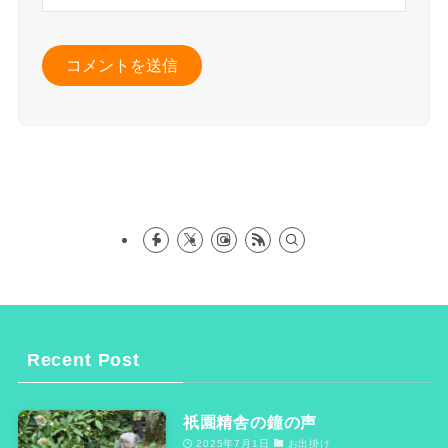
Recent Post
祇園精舎の鐘の声
2025年7月1日
お出掛け