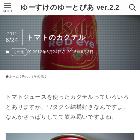
ゆーすけのゆーとぴあ ver.2.2
MENU
2012
トマトのカクテル
6/24
2012年6月24日
2016年6月3日
その他
ホーム
Food
その他
トマトジュースを使ったカクテルっていろいろ
とありますが、ワタクシ結構好きなんですよ。
なんかさっぱりしてて飲み易いですよね。