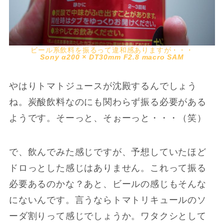
ビール系飲料を振るって違和感ありますが・・・
Sony α200 × DT30mm F2.8 macro SAM
やはりトマトジュースが沈殿するんでしょう
ね。炭酸飲料なのにも関わらず振る必要がある
ようです。そーっと、そぉーっと・・・（笑）
で、飲んでみた感じですが、予想していたほど
ドロっとした感じはありません。これって振る
必要あるのかな？あと、ビールの感じもそんな
にないんです。言うならトマトリキュールのソ
ーダ割りって感じでしょうか。ワタクシとして