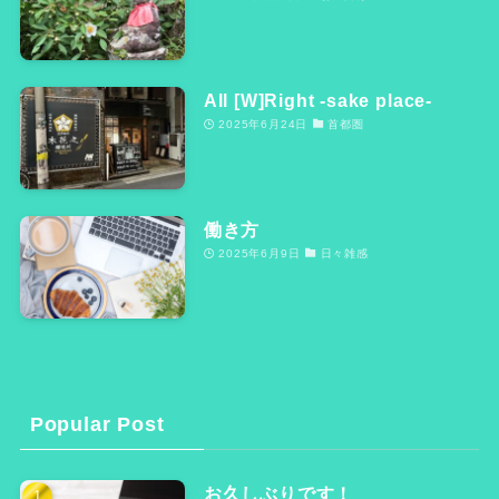
All [W]Right -sake place-
2025年6月24日
首都圏
働き方
2025年6月9日
日々雑感
Popular Post
お久しぶりです！