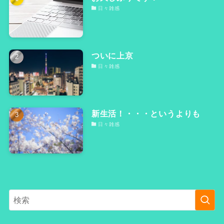
日々雑感
ついに上京
日々雑感
新生活！・・・というよりも
日々雑感