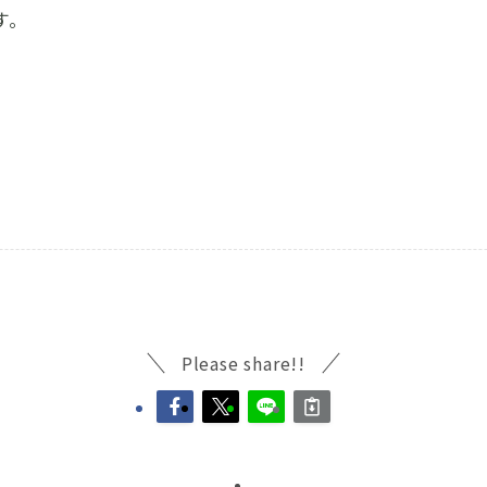
す。
Please share!!