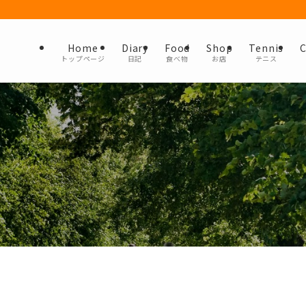
Home
Diary
Food
Shop
Tennis
C
トップページ
日記
食べ物
お店
テニス