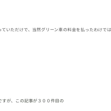
たまっていただけで、当然グリーン車の料金を払ったわけで
ですが、この記事が３００件目の