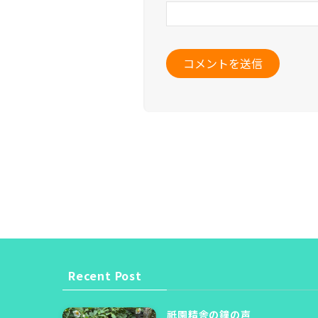
Recent Post
祇園精舎の鐘の声