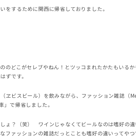
伝いをするために関西に帰省しておりました。
てののどこがセレブやねん！とツッコまれたかたもいるか
はずです。
ヱビスビール）を飲みながら、ファッション雑誌（Men’
車」で帰省しました。
でしょ？（笑） ワインじゃなくてビールなのは嗜好の違
的なファッションの雑誌だっとことも嗜好の違いってやつ