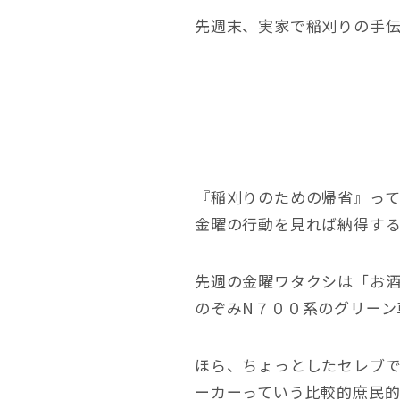
先週末、実家で稲刈りの手
『稲刈りのための帰省』っ
金曜の行動を見れば納得する
先週の金曜ワタクシは「お酒（
のぞみN７００系のグリーン
ほら、ちょっとしたセレブ
ーカーっていう比較的庶民