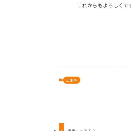
これからもよろしくで
出来事
挑戦してみる？