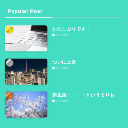
Popular Post
お久しぶりです！
日々雑感
ついに上京
日々雑感
新生活！・・・というよりも
日々雑感