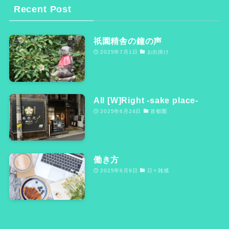
Recent Post
祇園精舎の鐘の声
2025年7月1日
お出掛け
All [W]Right -sake place-
2025年6月24日
首都圏
働き方
2025年6月9日
日々雑感