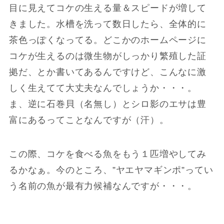
目に見えてコケの生える量＆スピードが増して
きました。水槽を洗って数日したら、全体的に
茶色っぽくなってる。どこかのホームページに
コケが生えるのは微生物がしっかり繁殖した証
拠だ、とか書いてあるんですけど、こんなに激
しく生えてて大丈夫なんでしょうか・・・。
ま、逆に石巻貝（名無し）とシロ影のエサは豊
富にあるってことなんですが（汗）。
この際、コケを食べる魚をもう１匹増やしてみ
るかなぁ。今のところ、”ヤエヤマギンポ”ってい
う名前の魚が最有力候補なんですが・・・。