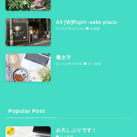
All [W]Right -sake place-
2025年6月24日
首都圏
働き方
2025年6月9日
日々雑感
Popular Post
お久しぶりです！
日々雑感