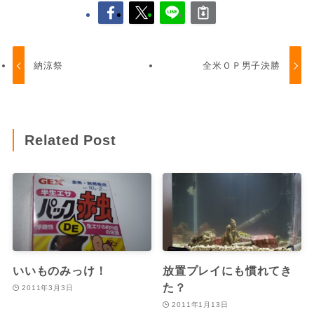
納涼祭
全米ＯＰ男子決勝
Related Post
いいものみっけ！
放置プレイにも慣れてき
た？
2011年3月3日
2011年1月13日