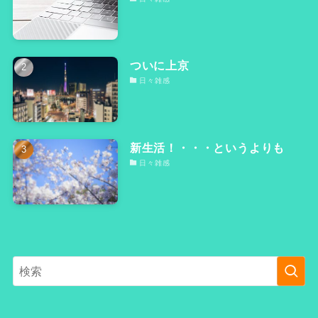
ついに上京
日々雑感
新生活！・・・というよりも
日々雑感