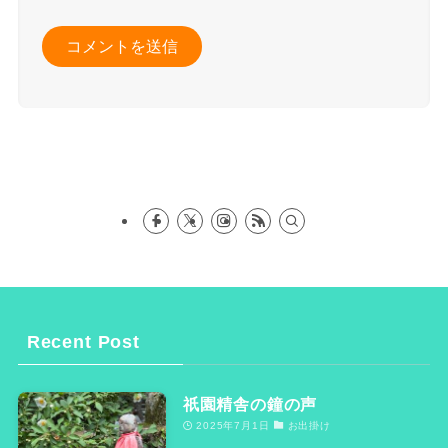
Recent Post
祇園精舎の鐘の声
2025年7月1日
お出掛け