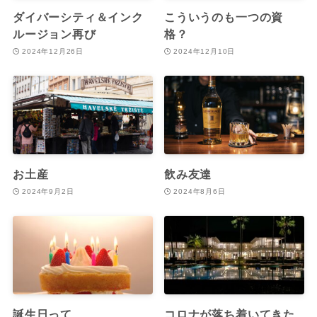
ダイバーシティ＆インク
こういうのも一つの資
ルージョン再び
格？
2024年12月26日
2024年12月10日
お土産
飲み友達
2024年9月2日
2024年8月6日
誕生日って
コロナが落ち着いてきた