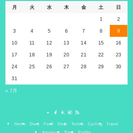
月
火
水
木
金
土
日
1
2
3
4
5
6
7
8
9
10
11
12
13
14
15
16
17
18
19
20
21
22
23
24
25
26
27
28
29
30
31
« 7月
Home
Diary
Food
Shop
Tennis
Cycling
Travel
Aquarium
Book
Profile