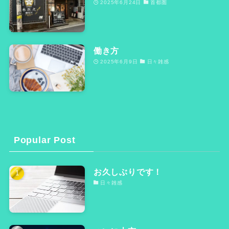
2025年6月24日
首都圏
働き方
2025年6月9日
日々雑感
Popular Post
お久しぶりです！
日々雑感