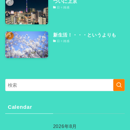
ついに上京
日々雑感
新生活！・・・というよりも
日々雑感
Calendar
2026年8月