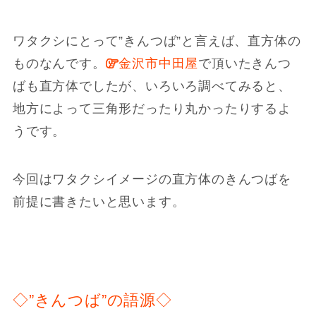
ワタクシにとって”きんつば”と言えば、直方体の
ものなんです。
金沢市中田屋
で頂いたきんつ
ばも直方体でしたが、いろいろ調べてみると、
地方によって三角形だったり丸かったりするよ
うです。
今回はワタクシイメージの直方体のきんつばを
前提に書きたいと思います。
◇”きんつば”の語源◇