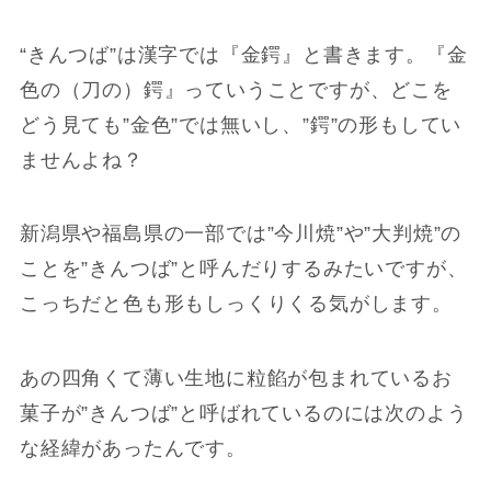
“きんつば”は漢字では『金鍔』と書きます。『金
色の（刀の）鍔』っていうことですが、どこを
どう見ても”金色”では無いし、”鍔”の形もしてい
ませんよね？
新潟県や福島県の一部では”今川焼”や”大判焼”の
ことを”きんつば”と呼んだりするみたいですが、
こっちだと色も形もしっくりくる気がします。
あの四角くて薄い生地に粒餡が包まれているお
菓子が”きんつば”と呼ばれているのには次のよう
な経緯があったんです。