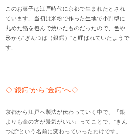
このお菓子は江戸時代に京都で生まれたとされ
ています。当初は米粉で作った生地で小判型に
丸めた餡を包んで焼いたものだったので、色や
形から”ぎんつば（銀鍔）”と呼ばれていたようで
す。
◇”銀鍔”から”金鍔”へ◇
京都から江戸へ製法が伝わっていく中で、『銀
よりも金の方が景気がいい』ってことで、”きん
つば”という名前に変わっていったわけです。