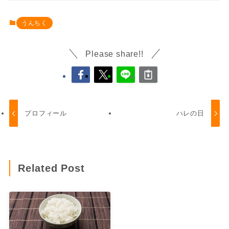
うんちく
Please share!!
プロフィール
ハレの日
Related Post