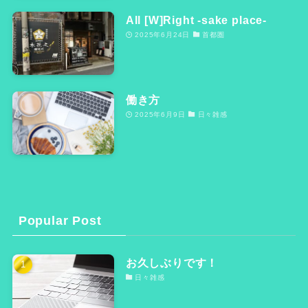
All [W]Right -sake place-
2025年6月24日
首都圏
働き方
2025年6月9日
日々雑感
Popular Post
お久しぶりです！
日々雑感