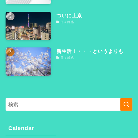
ついに上京
日々雑感
新生活！・・・というよりも
日々雑感
Calendar