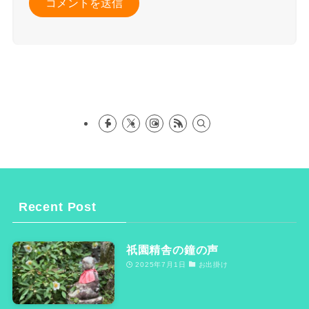
Recent Post
祇園精舎の鐘の声
2025年7月1日
お出掛け