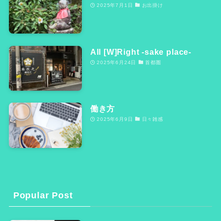
2025年7月1日
お出掛け
All [W]Right -sake place-
2025年6月24日
首都圏
働き方
2025年6月9日
日々雑感
Popular Post