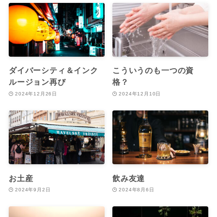
ダイバーシティ＆インク
こういうのも一つの資
ルージョン再び
格？
2024年12月26日
2024年12月10日
お土産
飲み友達
2024年9月2日
2024年8月6日