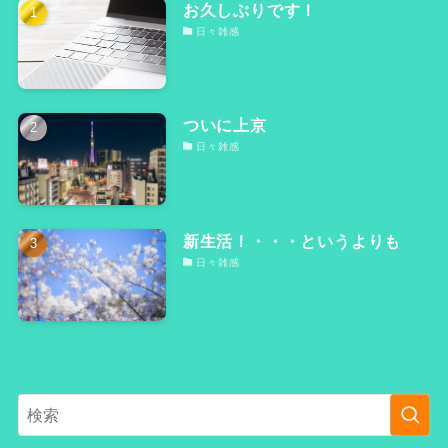
お久しぶりです！
日々雑感
ついに上京
日々雑感
新生活！・・・というよりも
日々雑感