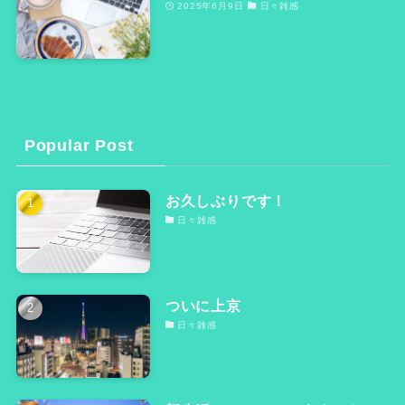
2025年6月9日
日々雑感
Popular Post
お久しぶりです！
日々雑感
ついに上京
日々雑感