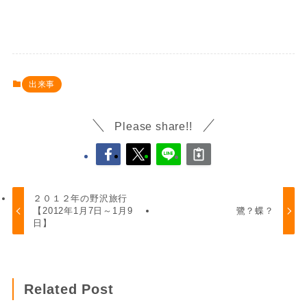
出来事
Please share!!
２０１２年の野沢旅行
【2012年1月7日～1月9
鷺？蝶？
日】
Related Post