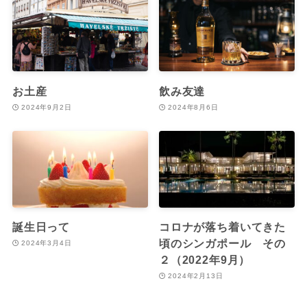
お土産
飲み友達
2024年9月2日
2024年8月6日
誕生日って
コロナが落ち着いてきた
頃のシンガポール その
2024年3月4日
２（2022年9月）
2024年2月13日