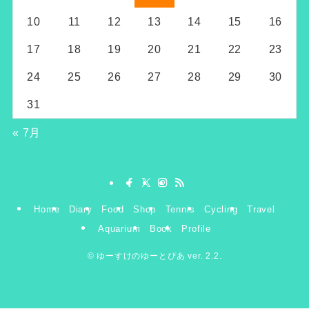
10
11
12
13
14
15
16
17
18
19
20
21
22
23
24
25
26
27
28
29
30
31
« 7月
Home
Diary
Food
Shop
Tennis
Cycling
Travel
Aquarium
Book
Profile
©
ゆーすけのゆーとぴあ ver. 2.2.