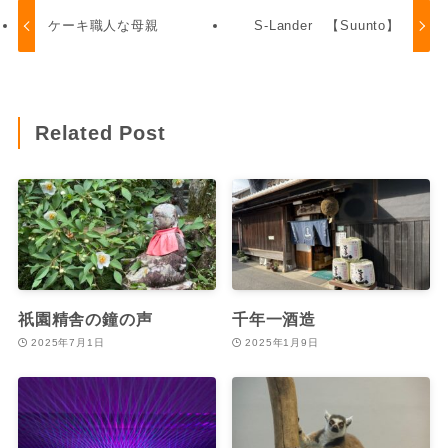
ケーキ職人な母親
S-Lander 【Suunto】
Related Post
祇園精舎の鐘の声
千年一酒造
2025年7月1日
2025年1月9日