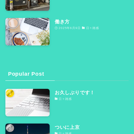
働き方
2025年6月9日
日々雑感
Popular Post
お久しぶりです！
日々雑感
ついに上京
日々雑感