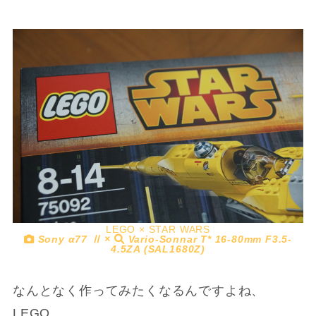
LEGO × STAR WARS
Sony α77 Ⅱ ×
Vario-Sonnar T* 16-80mm F3.5-
4.5ZA (SAL1680Z)
なんとなく作ってみたくなるんですよね、
LEGO。