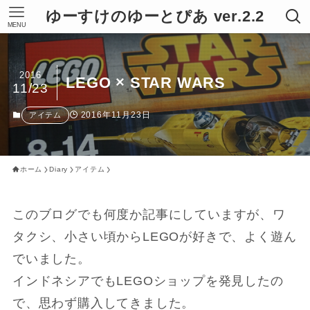
ゆーすけのゆーとぴあ ver.2.2
MENU
2016
LEGO × STAR WARS
11/23
2016年11月23日
アイテム
ホーム
Diary
アイテム
このブログでも何度か記事にしていますが、ワ
タクシ、小さい頃からLEGOが好きで、よく遊ん
でいました。
インドネシアでもLEGOショップを発見したの
で、思わず購入してきました。