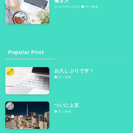
働き方
2025年6月9日
日々雑感
Popular Post
お久しぶりです！
日々雑感
ついに上京
日々雑感