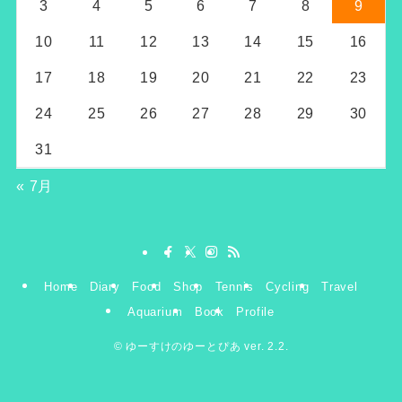
3
4
5
6
7
8
9
10
11
12
13
14
15
16
17
18
19
20
21
22
23
24
25
26
27
28
29
30
31
« 7月
Home
Diary
Food
Shop
Tennis
Cycling
Travel
Aquarium
Book
Profile
©
ゆーすけのゆーとぴあ ver. 2.2.