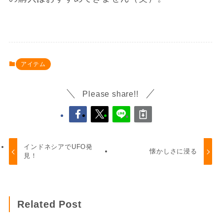
アイテム
Please share!!
インドネシアでUFO発
懐かしさに浸る
見！
Related Post