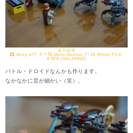
途中経過
Sony α77 Ⅱ ×
Vario-Sonnar T* 16-80mm F3.5-
4.5ZA (SAL1680Z)
バトル・ドロイドなんかも作ります。
なかなかに芸が細かい（笑）。