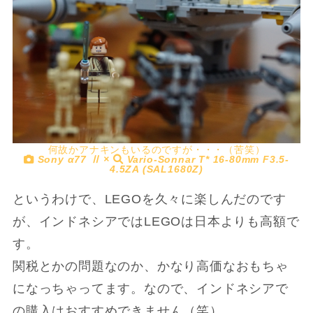
何故かアナキンもいるのですが・・・（苦笑）
Sony α77 Ⅱ ×
Vario-Sonnar T* 16-80mm F3.5-
4.5ZA (SAL1680Z)
というわけで、LEGOを久々に楽しんだのです
が、インドネシアではLEGOは日本よりも高額で
す。
関税とかの問題なのか、かなり高価なおもちゃ
になっちゃってます。なので、インドネシアで
の購入はおすすめできません（笑）。