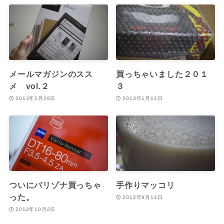
メールマガジンのスス
買っちゃいました２０１
メ vol.２
３
2013年2月28日
2013年1月12日
ついにバリゾナ買っちゃ
手作りマッコリ
った。
2012年9月14日
2012年10月2日