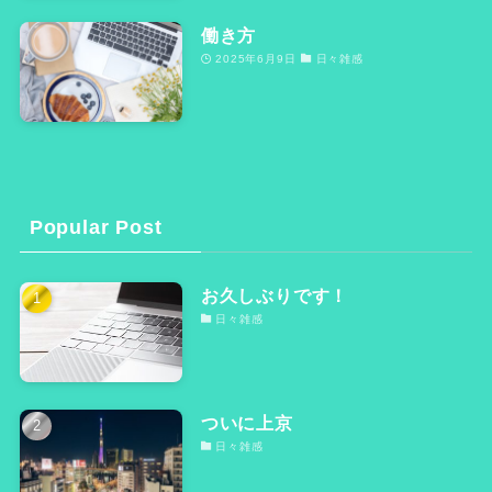
働き方
2025年6月9日
日々雑感
Popular Post
お久しぶりです！
日々雑感
ついに上京
日々雑感