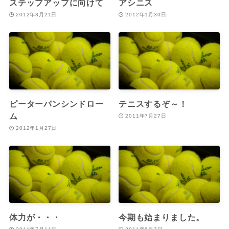
ステップアップに向けて
アシニス
2012年3月21日
2012年1月30日
ピーターパンシンドロー
テニスするぞ～！
ム
2011年7月27日
2012年1月27日
体力が・・・
今期も始まりました。