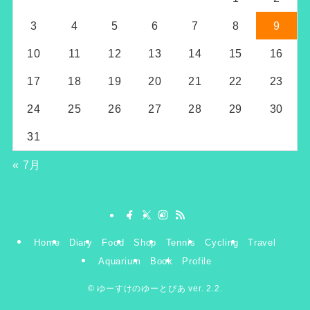
3
4
5
6
7
8
9
10
11
12
13
14
15
16
17
18
19
20
21
22
23
24
25
26
27
28
29
30
31
« 7月
Home
Diary
Food
Shop
Tennis
Cycling
Travel
Aquarium
Book
Profile
©
ゆーすけのゆーとぴあ ver. 2.2.