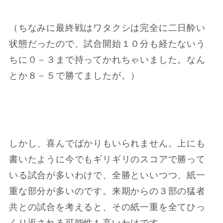
（ちなみに最終戦はワタクシは完全に二日酔い
状態だったので、試合開始１０分も経たないう
ちに０－３まで持ってかれちゃいました。なん
とか８－５で勝てましたが。）
しかし、喜んでばかりもいられません。上にも
書いたように今でもギリギリのスコアで勝って
いる試合が多いわけで、全勝といいつつ、紙一
重な部分が多いのです。来期からの３部の猛者
共との試合を考えると、その紙一重を全てひっ
くり返される可能性も高いわけです。