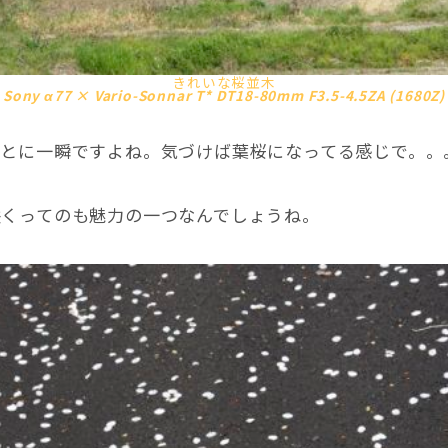
きれいな桜並木
Sony α77 × Vario-Sonnar T* DT18-80mm F3.5-4.5ZA (1680Z)
んとに一瞬ですよね。気づけば葉桜になってる感じで。。
咲くってのも魅力の一つなんでしょうね。