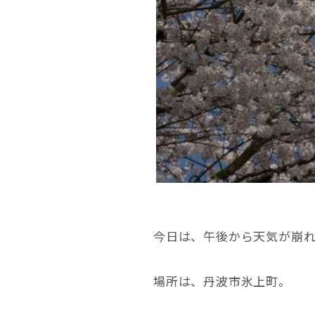
今日は、午後から天気が崩
場所は、丹波市氷上町。