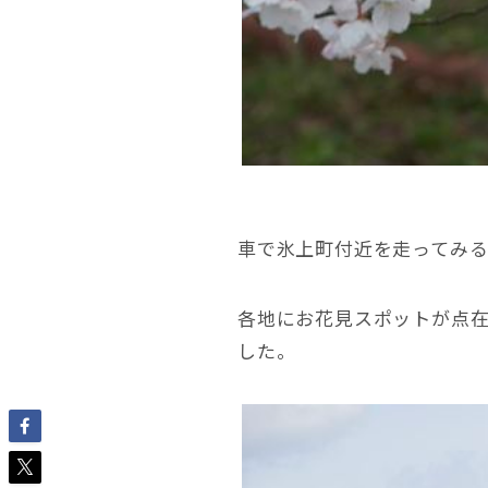
車で氷上町付近を走ってみ
各地にお花見スポットが点
した。