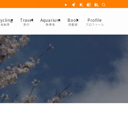
ycling
Travel
Aquarium
Book
Profile
自転車
旅行
熱帯魚
読書録
プロフィール