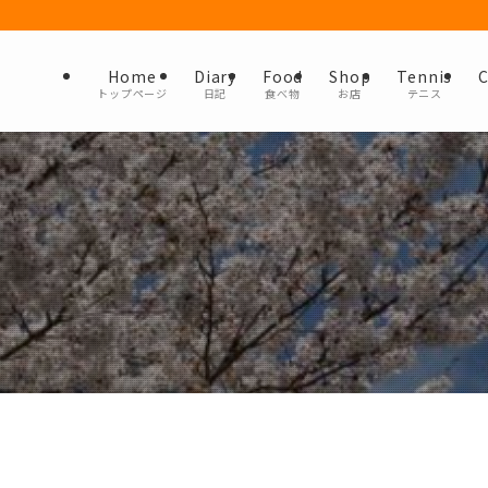
Home
Diary
Food
Shop
Tennis
C
トップページ
日記
食べ物
お店
テニス