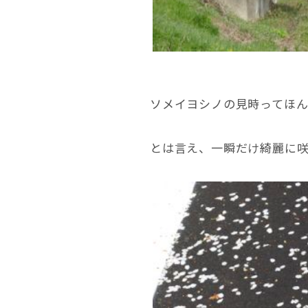
ソメイヨシノの見時ってほ
とは言え、一瞬だけ綺麗に