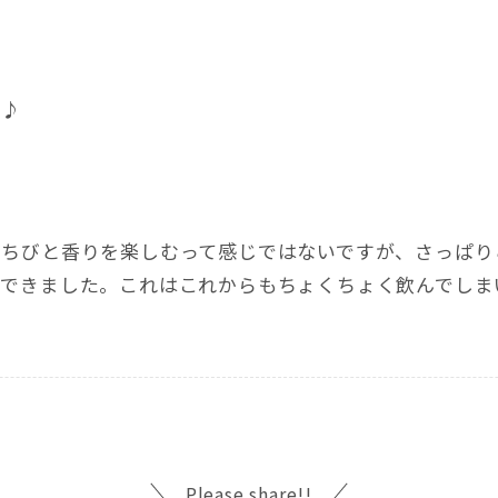
ん♪
びちびと香りを楽しむって感じではないですが、さっぱり
得できました。これはこれからもちょくちょく飲んでしま
Please share!!