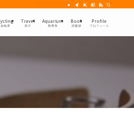
ycling
Travel
Aquarium
Book
Profile
自転車
旅行
熱帯魚
読書録
プロフィール