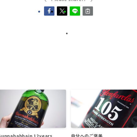
Bunnahabhain 12years
自分へのご褒美