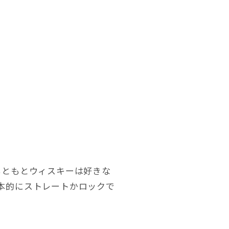
もともとウィスキーは好きな
本的にストレートかロックで