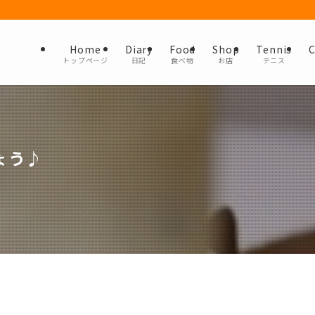
Home
Diary
Food
Shop
Tennis
C
トップページ
日記
食べ物
お店
テニス
ょう♪