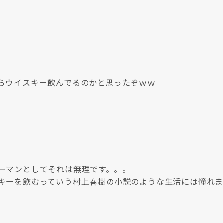
らウイスキー飲んでるのかと思ったぞｗｗ
ーマンとしてそれは無理です。。。
キーを飲むっていう村上春樹の小説のような生活には憧れ