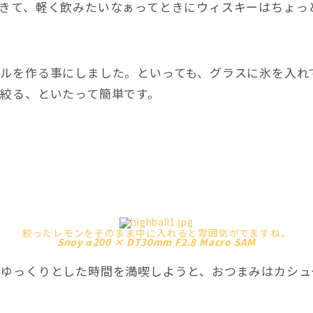
きて、軽く飲みたいなぁってときにウィスキーはちょっ
ルを作る事にしました。といっても、グラスに氷を入れ
絞る、といたって簡単です。
絞ったレモンをそのまま中に入れると雰囲気がでますね。
Snoy α200 × DT30mm F2.8 Macro SAM
でゆっくりとした時間を満喫しようと、おつまみはカシュ