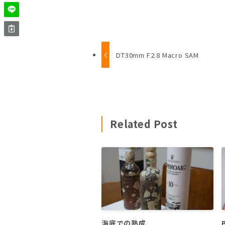
DT30mm F2.8 Macro SAM
Related Post
海底での熟成