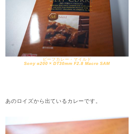
ビーフカレー・マイルド
Sony α200 × DT30mm F2.8 Macro SAM
あのロイズから出ているカレーです。