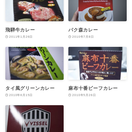
飛騨牛カレー
パク森カレー
2011年1月26日
2010年7月8日
タイ風グリーンカレー
麻布十番ビーフカレー
2010年6月15日
2010年5月26日