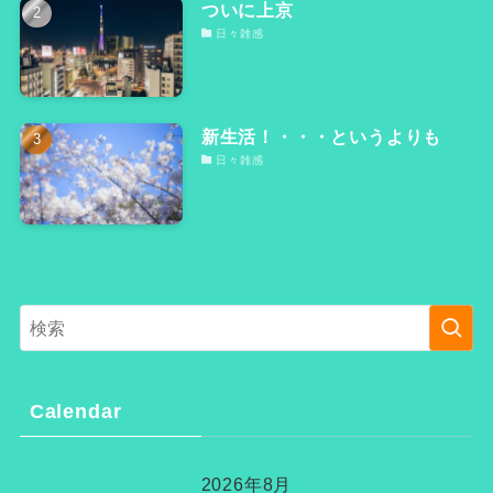
ついに上京
日々雑感
新生活！・・・というよりも
日々雑感
Calendar
2026年8月