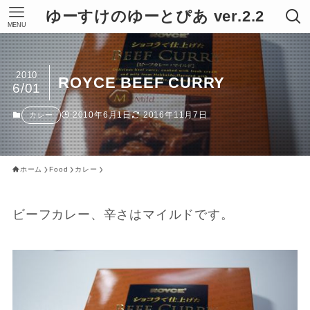
ゆーすけのゆーとぴあ ver.2.2
MENU
2010
ROYCE BEEF CURRY
6/01
2010年6月1日
2016年11月7日
カレー
ホーム
Food
カレー
ビーフカレー、辛さはマイルドです。