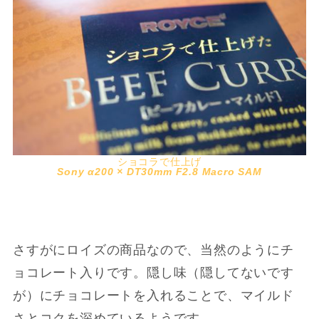
ショコラで仕上げ
Sony α200 × DT30mm F2.8 Macro SAM
さすがにロイズの商品なので、当然のようにチ
ョコレート入りです。隠し味（隠してないです
が）にチョコレートを入れることで、マイルド
さとコクを深めているようです。