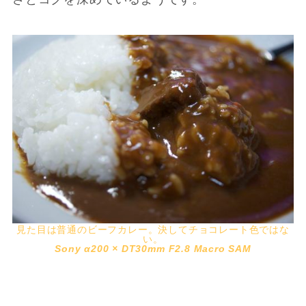
見た目は普通のビーフカレー。決してチョコレート色ではな
い。
Sony α200 × DT30mm F2.8 Macro SAM