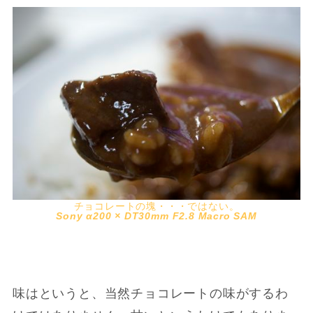
チョコレートの塊・・・ではない。
Sony α200 × DT30mm F2.8 Macro SAM
味はというと、当然チョコレートの味がするわ