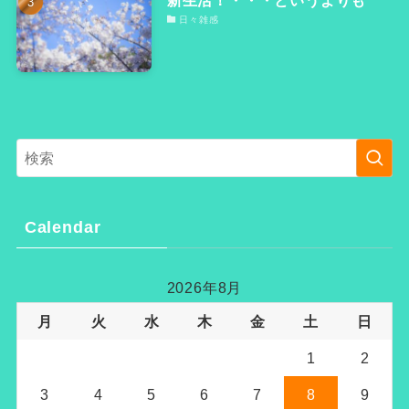
日々雑感
Calendar
2026年8月
月
火
水
木
金
土
日
1
2
3
4
5
6
7
8
9