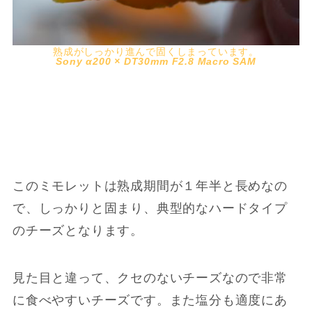
熟成がしっかり進んで固くしまっています。
Sony α200 × DT30mm F2.8 Macro SAM
このミモレットは熟成期間が１年半と長めなの
で、しっかりと固まり、典型的なハードタイプ
のチーズとなります。
見た目と違って、クセのないチーズなので非常
に食べやすいチーズです。また塩分も適度にあ