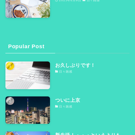
2025年6月9日
日々雑感
Popular Post
お久しぶりです！
日々雑感
ついに上京
日々雑感
新生活！・・・というよりも