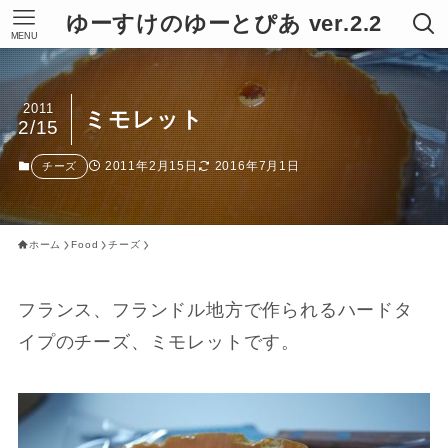
ゆーすけのゆーとぴあ ver.2.2
MENU
2011
ミモレット
2/15
2011年2月15日
2016年7月1日
チーズ
ホーム
Food
チーズ
フランス、フランドル地方で作られるハードタ
イプのチーズ、ミモレットです。