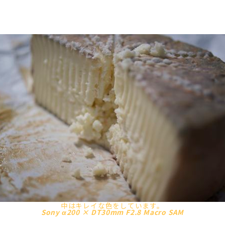
中はキレイな色をしています。
Sony α200 × DT30mm F2.8 Macro SAM