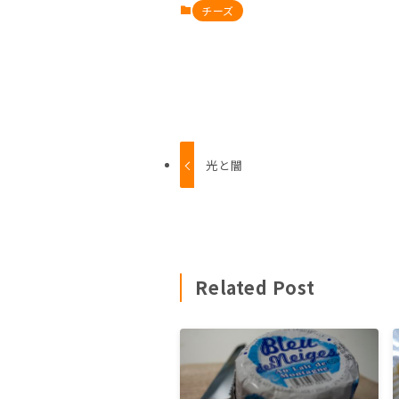
チーズ
光と闇
Related Post