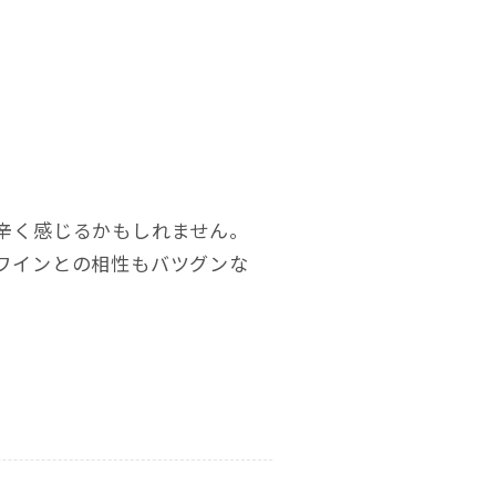
辛く感じるかもしれません。
ワインとの相性もバツグンな