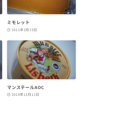
ミモレット
2011年2月15日
マンステールAOC
2010年11月11日