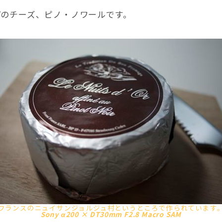
プのチーズ、ピノ・ノワールです。
フランスのニュイサンジョルジュ村というところで作られています
Sony α200 × DT30mm F2.8 Macro SAM