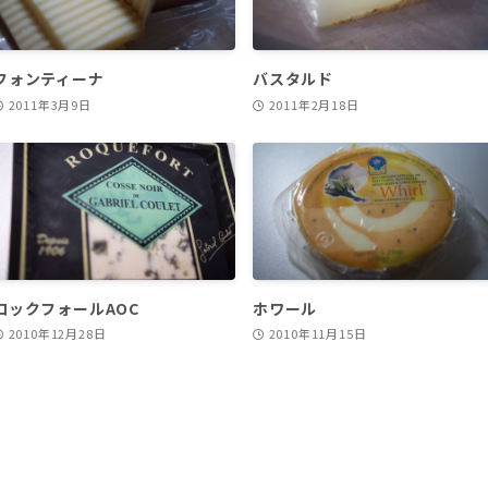
フォンティーナ
バスタルド
2011年3月9日
2011年2月18日
ロックフォールAOC
ホワール
2010年12月28日
2010年11月15日