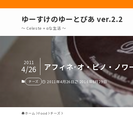
ゆーすけのゆーとぴあ ver.2.2
～ Celeste + αな生活 〜
2011
アフィネ･オ・ピノ・ノワ
4/26
チーズ
2011年4月26日
2016年6月29日
ホーム
Food
チーズ